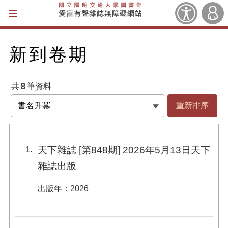
輔助偏好設定
登入
新到卷期
共
8
筆資料
重新排序
1
天下雜誌 [第848期] 2026年5月13日天下
雜誌出版
出版年
：
2026